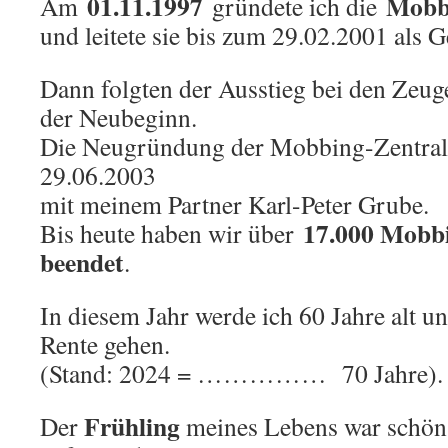
01.11.1997
Mobbi
Am
gründete ich die
und leitete sie bis zum 29.02.2001 als G
Dann folgten der Ausstieg bei den Zeug
der Neubeginn.
Die Neugründung der Mobbing-Zentrale
29.06.2003
mit meinem Partner Karl-Peter Grube.
17.000 Mobbi
Bis heute haben wir über
beendet
.
In diesem Jahr werde ich 60 Jahre alt und
Rente gehen.
(Stand: 2024 = …………… 70 Jahre).
Frühling
Der
meines Lebens war schön