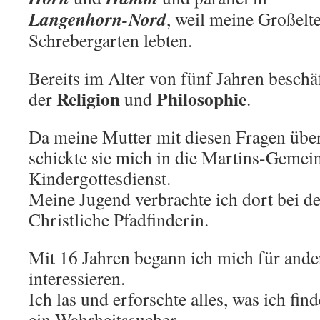
Langenhorn-Nord
, weil meine Großelt
Schrebergarten lebten.
Bereits im Alter von fünf Jahren beschä
Religion
Philosophie
der
und
.
Da meine Mutter mit diesen Fragen über
schickte sie mich in die Martins-Gemei
Kindergottesdienst.
Meine Jugend verbrachte ich dort bei de
Christliche Pfadfinderin.
Mit 16 Jahren begann ich mich für ande
interessieren.
Ich las und erforschte alles, was ich fi
ein Wahrheitssucher.