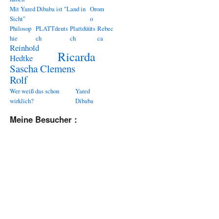
Mit Yared Dibaba ist "Land in
Orom
Sicht"
o
Philosop
PLATTdeuts
Plattdüüts
Rebec
hie
ch
ch
ca
Reinhold
Ricarda
Hedtke
Sascha Clemens
Rolf
Wer weiß das schon
Yared
wirklich?
Dibaba
Meine Besucher :