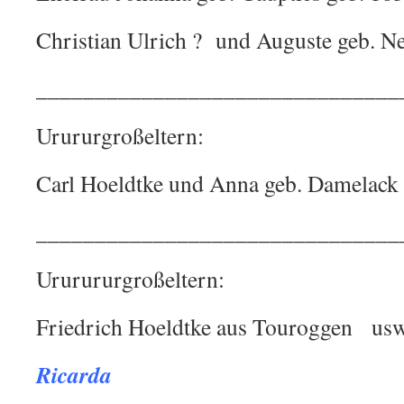
Christian Ulrich ? und Auguste geb. 
_______________________________
Urururgroßeltern:
Carl Hoeldtke und Anna geb. Damelack
_______________________________
Ururururgroßeltern:
Friedrich Hoeldtke aus Touroggen us
Ricarda
.