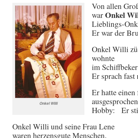
Von allen Gro
Onkel Wil
war
Lieblings-Onk
Er war der Br
Onkel Willi z
wohnte
im Schiffbeke
Er sprach fast 
Er hatte einen
ausgesprochen
Onkel Willi
Hobby: Er sti
Onkel Willi und seine Frau Lene
waren herzensgute Menschen.