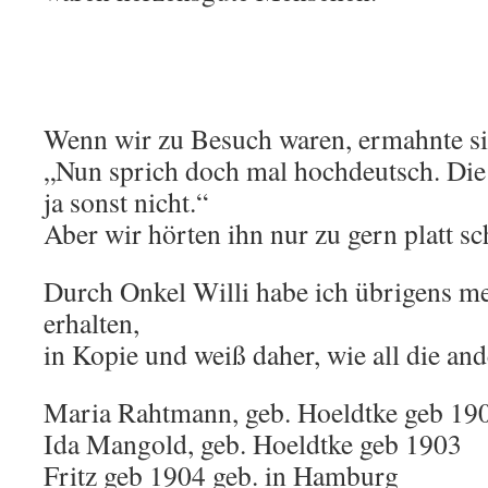
.
.
Wenn wir zu Besuch waren, ermahnte sie
„Nun sprich doch mal hochdeutsch. Die
ja sonst nicht.“
Aber wir hörten ihn nur zu gern platt s
Durch Onkel Willi habe ich übrigens
erhalten,
in Kopie und weiß daher, wie all die an
Maria Rahtmann, geb. Hoeldtke geb 19
Ida Mangold, geb. Hoeldtke geb 1903
Fritz geb 1904 geb. in Hamburg