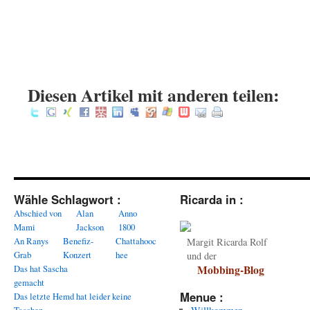
.
.
:
Diesen Artikel mit anderen teilen:
Wähle Schlagwort :
Ricarda in :
Abschied von
Alan
Anno
Mami
Jackson
1800
An Ranys
Benefiz-
Chattahooc
Margit Ricarda Rolf
Grab
Konzert
hee
und der
Das hat Sascha
Mobbing-Blog
gemacht
Menue :
Das letzte Hemd hat leider keine