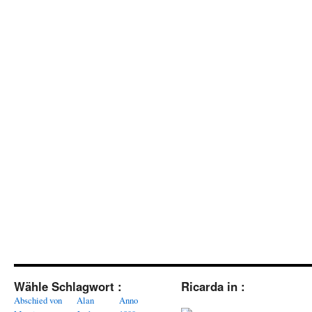
Wähle Schlagwort :
Ricarda in :
Abschied von
Alan
Anno