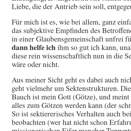
Liebe, die der Antrieb sein soll, entgege
Für mich ist es, wie bei allem, ganz ein
das subjektive Empfinden des Betroffe
in einer Glaubensgemeinschaft unfrei f
dann helfe ich
ihm so gut ich kann, un
diese rein wissenschaftlich nun in die 
wäre oder nicht.
Aus meiner Sicht geht es dabei auch nic
geht vielmehr um Sektenstrukturen. Die
Bauch ist mein Gott (Götze), und meint 
alles zum Götzen werden kann (der sc
So ist sektiererisches Verhalten auch b
beobachten (wer hat nicht schon Erfah
missionarischen Eifer mancher Tuppert