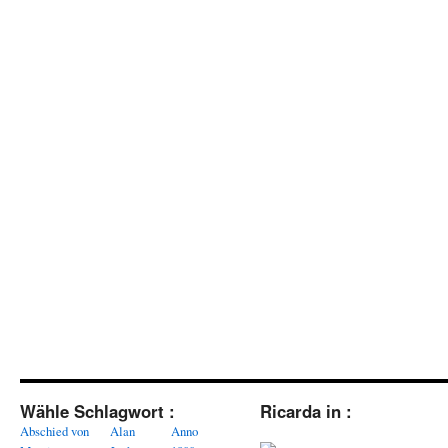
Wähle Schlagwort :
Ricarda in :
Abschied von
Alan
Anno