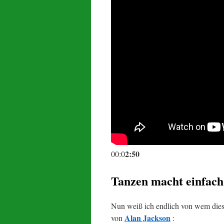
2:50
00:0
Tanzen macht einfach
Nun weiß ich endlich von wem dies
Alan Jackson
von
: