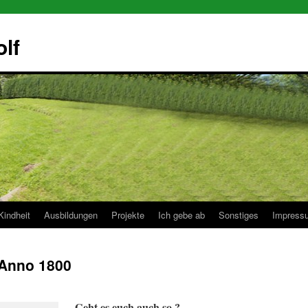
olf
Kindheit
Ausbildungen
Projekte
Ich gebe ab
Sonstiges
Impress
 Anno 1800
Geht es euch auch so ?