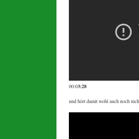
3:28
00:0
und hört damit wohl auch noch nicht