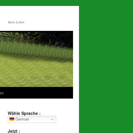
Mein Leben
um
Wähle Sprache :
German
Jetzt :