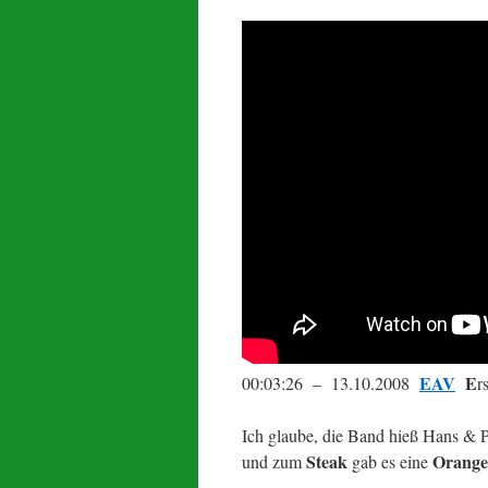
EAV
E
00:03:26 – 13.10.2008
r
Ich glaube, die Band hieß Hans & P
Steak
Orange
und zum
gab es eine