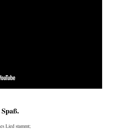
 Spaß.
es Lied stammt;