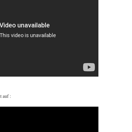
 auf :