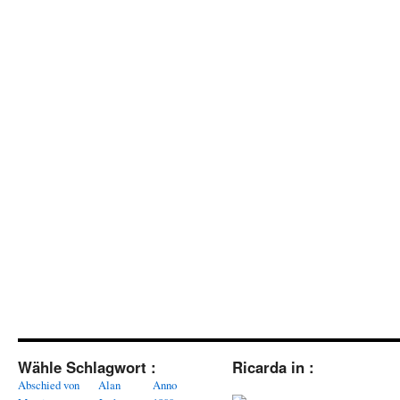
Wähle Schlagwort :
Ricarda in :
Abschied von
Alan
Anno