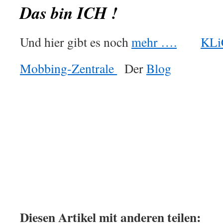
Das bin ICH !
Und hier gibt es noch
mehr ….
KL
Mobbing-Zentrale
Der
Blog
.
.
.
:
Diesen Artikel mit anderen teilen: