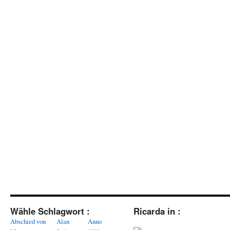
Wähle Schlagwort :
Ricarda in :
Abschied von
Alan
Anno