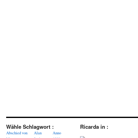
Wähle Schlagwort :
Ricarda in :
Abschied von
Alan
Anno