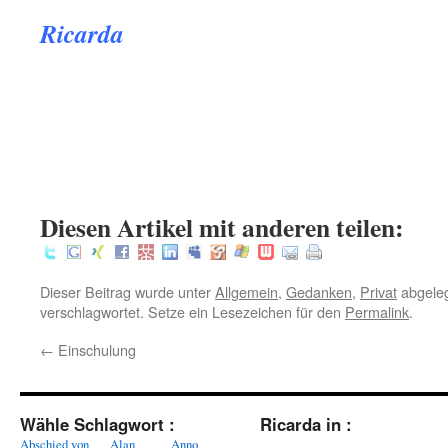
Ricarda
.
.
.
:
Diesen Artikel mit anderen teilen:
Dieser Beitrag wurde unter
Allgemein
,
Gedanken
,
Privat
abgeleg
verschlagwortet. Setze ein Lesezeichen für den
Permalink
.
←
Einschulung
Wähle Schlagwort :
Ricarda in :
Abschied von
Alan
Anno