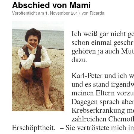
Abschied von Mami
Veröffentlicht am
1. November 2017
von
Ricarda
Ich weiß gar nicht g
schon einmal geschr
gehören ja auch Mu
dazu.
Karl-Peter und ich w
und es stand irgend
meinen Eltern vorzus
Dagegen sprach abe
Krebserkrankung mei
zahlreichen Chemoth
Erschöpftheit. – Sie vertröstete mich 