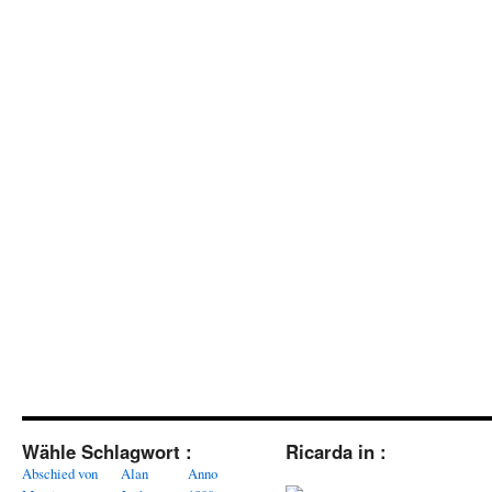
Wähle Schlagwort :
Ricarda in :
Abschied von
Alan
Anno