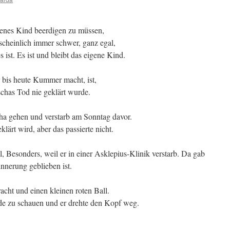
genes Kind beerdigen zu müssen,
scheinlich immer schwer, ganz egal,
es ist. Es ist und bleibt das eigene Kind.
 bis heute Kummer macht, ist,
schas Tod nie geklärt wurde.
ha gehen und verstarb am Sonntag davor.
klärt wird, aber das passierte nicht.
l, Besonders, weil er in einer Asklepius-Klinik verstarb. Da gab
innerung geblieben ist.
acht und einen kleinen roten Ball.
de zu schauen und er drehte den Kopf weg.