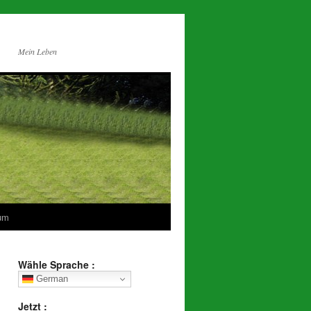
Mein Leben
um
Wähle Sprache :
German
Jetzt :