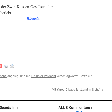
 der Zwei-Klassen-Gesellschafter.
überlebt.
Ricarda
:
scha
abgelegt und mit
Ein übler Verdacht
verschlagwortet. Setze ein
Mit Yared Dibaba ist „Land in Sicht“
→
Ricarda in :
ALLE Kommentare :