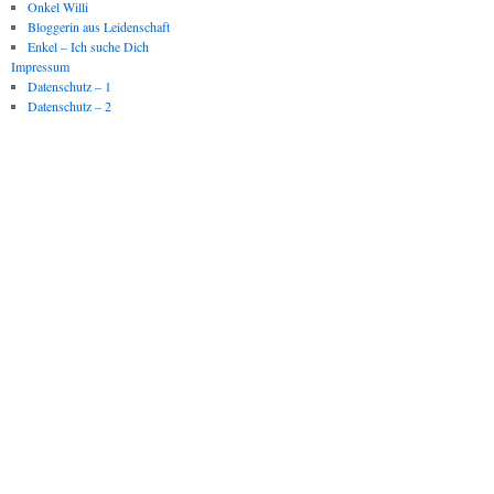
Onkel Willi
Bloggerin aus Leidenschaft
Enkel – Ich suche Dich
Impressum
Datenschutz – 1
Datenschutz – 2