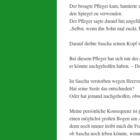
Der besagte Pfleger kam, hantierte
den Spiegel zu verwenden.
Der Pfleger sagte darauf hin ungefä
„Selbst, wenn ihn Sohn mal zuckt, he
Darauf drehte Sascha seinen Kopf 
Bei diesem Pfleger hat sich mir de
er könnte nachgeholfen haben. – Die
Ist Sascha verstorben wegen Herzv
Hat seine Seele das entschieden?
Oder hat jemand nachgeholfen, obwo
Meine persönliche Konsequenz ist j
einen möglichst großen Bogen um 
denn noch immer treibt mich die Fr
ob Sascha noch leben könnte, wenn 